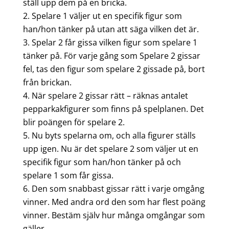
ställ upp dem på en bricka.
Spelare 1 väljer ut en specifik figur som
han/hon tänker på utan att säga vilken det är.
Spelar 2 får gissa vilken figur som spelare 1
tänker på. För varje gång som Spelare 2 gissar
fel, tas den figur som spelare 2 gissade på, bort
från brickan.
När spelare 2 gissar rätt – räknas antalet
pepparkakfigurer som finns på spelplanen. Det
blir poängen för spelare 2.
Nu byts spelarna om, och alla figurer ställs
upp igen. Nu är det spelare 2 som väljer ut en
specifik figur som han/hon tänker på och
spelare 1 som får gissa.
Den som snabbast gissar rätt i varje omgång
vinner. Med andra ord den som har flest poäng
vinner. Bestäm själv hur många omgångar som
gäller.