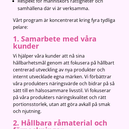
Respekt för människors rättigheter och
samhällena där vi är verksamma.
Vårt program är koncentrerat kring fyra tydliga
pelare:
1. Samarbete med våra
kunder
Vi hjälper våra kunder att nå sina
hållbarhetsmål genom att fokusera på hållbart
centrerad utveckling av nya produkter och
internt utvecklade egna märken. Vi förbättrar
våra produkters näringsvärde och bidrar på så
sätt till en hälsosammare livsstil. Vi fokuserar
på våra produkters näringskvalitet och rätt
portionsstorlek, utan att göra avkall på smak
och njutning.
2. Hållbara råmaterial och