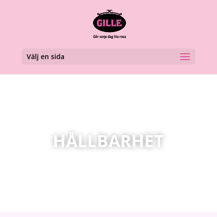
Välj en sida
HÅLLBARHET