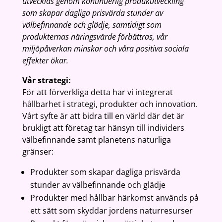
utvecklas genom kontinuerlig produkutveckling
som skapar dagliga prisvärda stunder av
välbefinnande och glädje, samtidigt som
produkternas näringsvärde förbättras, vår
miljöpåverkan minskar och våra positiva sociala
effekter ökar.
Vår strategi:
För att förverkliga detta har vi integrerat
hållbarhet i strategi, produkter och innovation.
Vårt syfte är att bidra till en värld där det är
brukligt att företag tar hänsyn till individers
välbefinnande samt planetens naturliga
gränser:
Produkter som skapar dagliga prisvärda
stunder av välbefinnande och glädje
Produkter med hållbar härkomst används på
ett sätt som skyddar jordens naturresurser