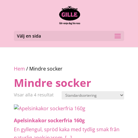
Välj en sida
Hem
/ Mindre socker
Mindre socker
Visar alla 4 resultat
Apelsinkakor sockerfria 160g
En gyllengul, spröd kaka med tydlig smak från
naturlig apelsinarom. […]