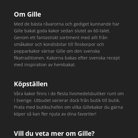
Om Gille
Med de bästa råvarorna och gediget kunnande har
Gille bakat goda kakor sedan slutet av 60-talet.
Genom ett fantastiskt sortiment med allt från
småkakor och kondisbitar till finskorpor och
pepparkakor värnar Gille om den svenska
fikatraditionen. Kakorna bakas efter svenska recept
med inspiration av hembakat.
Köpställen
Våra kakor finns i de flesta livsmedelsbutiker runt om
i Sverige. Utbudet varierar dock från butik till butik.
Prata med butikschefen om vilka Gillekakor du gärna
köper så kan fler njuta av dina favoriter!
Vill du veta mer om Gille?