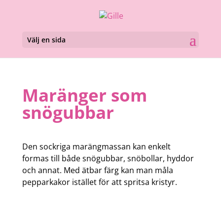
Välj en sida
Maränger som
snögubbar
Den sockriga marängmassan kan enkelt
formas till både snögubbar, snöbollar, hyddor
och annat. Med ätbar färg kan man måla
pepparkakor istället för att spritsa kristyr.