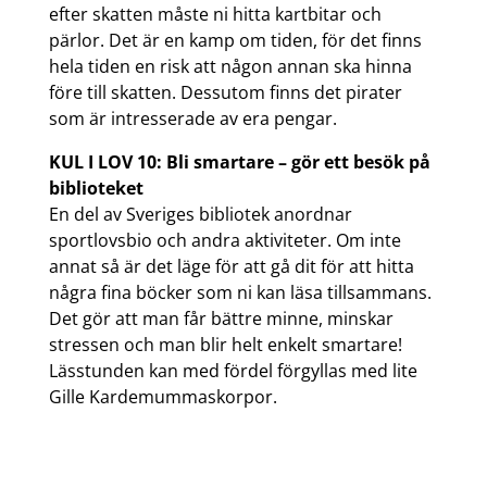
efter skatten måste ni hitta kartbitar och
pärlor. Det är en kamp om tiden, för det finns
hela tiden en risk att någon annan ska hinna
före till skatten. Dessutom finns det pirater
som är intresserade av era pengar.
KUL I LOV 10: Bli smartare – gör ett besök på
biblioteket
En del av Sveriges bibliotek anordnar
sportlovsbio och andra aktiviteter. Om inte
annat så är det läge för att gå dit för att hitta
några fina böcker som ni kan läsa tillsammans.
Det gör att man får bättre minne, minskar
stressen och man blir helt enkelt smartare!
Lässtunden kan med fördel förgyllas med lite
Gille Kardemummaskorpor.