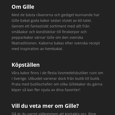
Om Gille
Med de bästa råvarorna och gediget kunnande har
Gille bakat goda kakor sedan slutet av 60-talet.
Genom ett fantastiskt sortiment med allt från
småkakor och kondisbitar till finskorpor och
pepparkakor värnar Gille om den svenska
fikatraditionen. Kakorna bakas efter svenska recept
med inspiration av hembakat.
Köpställen
Våra kakor finns i de flesta livsmedelsbutiker runt om
i Sverige. Utbudet varierar dock från butik till butik.
Prata med butikschefen om vilka Gillekakor du gärna
köper så kan fler njuta av dina favoriter!
Vill du veta mer om Gille?
Då är du varmt välkommen att kontakta oss. Ring