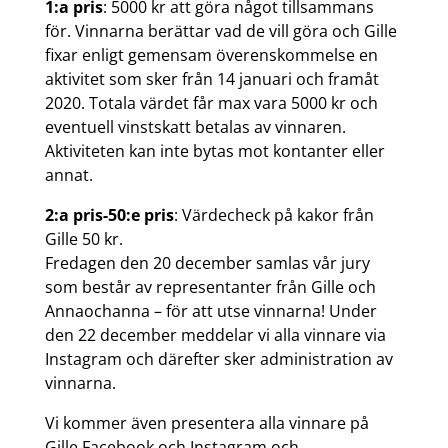
1:a pris
: 5000 kr att göra något tillsammans
för. Vinnarna berättar vad de vill göra och Gille
fixar enligt gemensam överenskommelse en
aktivitet som sker från 14 januari och framåt
2020. Totala värdet får max vara 5000 kr och
eventuell vinstskatt betalas av vinnaren.
Aktiviteten kan inte bytas mot kontanter eller
annat.
2:a pris-50:e pris
: Värdecheck på kakor från
Gille 50 kr.
Fredagen den 20 december samlas vår jury
som består av representanter från Gille och
Annaochanna – för att utse vinnarna! Under
den 22 december meddelar vi alla vinnare via
Instagram och därefter sker administration av
vinnarna.
Vi kommer även presentera alla vinnare på
Gille Facebook och Instagram och