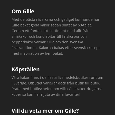
Om Gille
Med de bästa råvarorna och gediget kunnande har
Gille bakat goda kakor sedan slutet av 60-talet.
Genom ett fantastiskt sortiment med allt från
småkakor och kondisbitar till finskorpor och
pepparkakor värnar Gille om den svenska
fikatraditionen. Kakorna bakas efter svenska recept
med inspiration av hembakat.
Köpställen
Våra kakor finns i de flesta livsmedelsbutiker runt om
i Sverige. Utbudet varierar dock från butik till butik.
Prata med butikschefen om vilka Gillekakor du gärna
köper så kan fler njuta av dina favoriter!
Vill du veta mer om Gille?