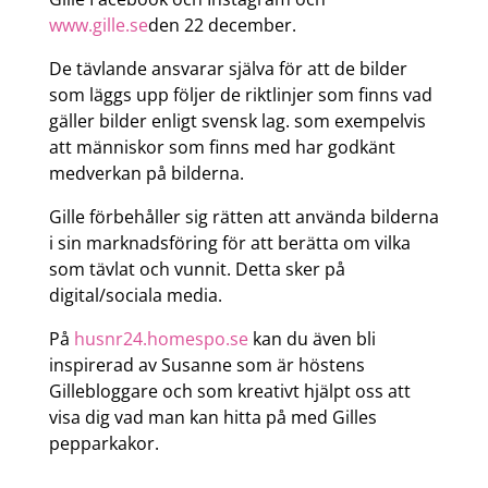
www.gille.se
den 22 december.
De tävlande ansvarar själva för att de bilder
som läggs upp följer de riktlinjer som finns vad
gäller bilder enligt svensk lag. som exempelvis
att människor som finns med har godkänt
medverkan på bilderna.
Gille förbehåller sig rätten att använda bilderna
i sin marknadsföring för att berätta om vilka
som tävlat och vunnit. Detta sker på
digital/sociala media.
På
husnr24.homespo.se
kan du även bli
inspirerad av Susanne som är höstens
Gillebloggare och som kreativt hjälpt oss att
visa dig vad man kan hitta på med Gilles
pepparkakor.