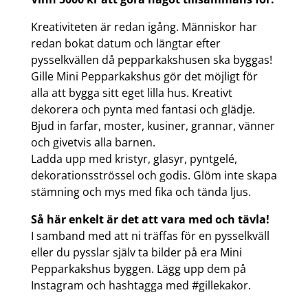
Kreativiteten är redan igång. Människor har
redan bokat datum och längtar efter
pysselkvällen då pepparkakshusen ska byggas!
Gille Mini Pepparkakshus gör det möjligt för
alla att bygga sitt eget lilla hus. Kreativt
dekorera och pynta med fantasi och glädje.
Bjud in farfar, moster, kusiner, grannar, vänner
och givetvis alla barnen.
Ladda upp med kristyr, glasyr, pyntgelé,
dekorationsströssel och godis. Glöm inte skapa
stämning och mys med fika och tända ljus.
Så här enkelt är det att vara med och tävla!
I samband med att ni träffas för en pysselkväll
eller du pysslar själv ta bilder på era Mini
Pepparkakshus byggen. Lägg upp dem på
Instagram och hashtagga med #gillekakor.