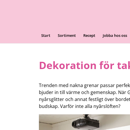
Start
Sortiment
Recept
Jobba hos oss
Dekoration för ta
Trenden med nakna grenar passar perfekt
bjuder in till värme och gemenskap. När 
nyårsglitter och annat festligt över bord
budskap. Varför inte alla nyårslöften?