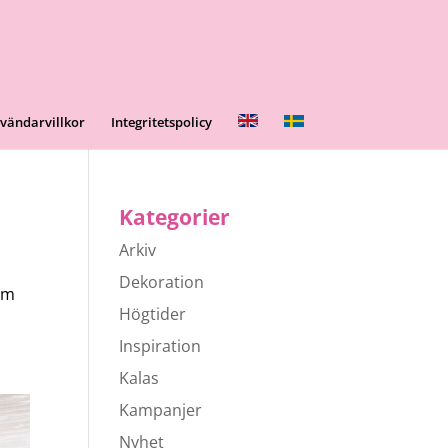
vändarvillkor
Integritetspolicy
Kategorier
Arkiv
Dekoration
om
Högtider
Inspiration
Kalas
Kampanjer
Nyhet