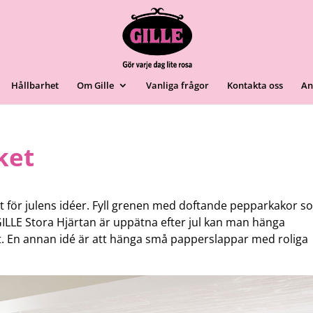
Hållbarhet
Om Gille
Vanliga frågor
Kontakta oss
An
ket
 för julens idéer. Fyll grenen med doftande pepparkakor s
GILLE Stora Hjärtan är uppätna efter jul kan man hänga
et. En annan idé är att hänga små papperslappar med roliga