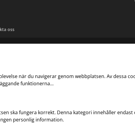
kta oss
pplevelse när du navigerar genom webbplatsen. Av dessa co
dläggande funktionerna
...
tsen ska fungera korrekt. Denna kategori innehåller endas
ingen personlig information.