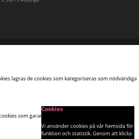
okies lagras de cookies som kategoriseras som nödvändiga
Cookies
t cookies som garanterar grundläggande funktioner och
Vi använder cookies på vår hemsida för
funktion och statistik. Genom att klicka