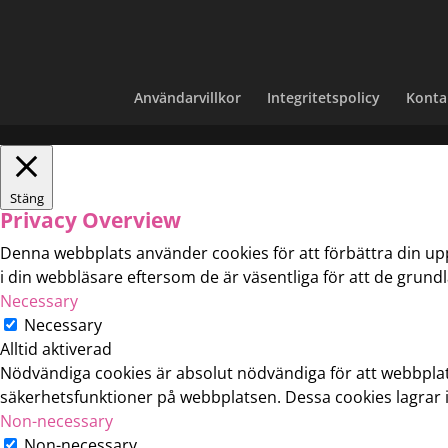
Användarvillkor
Integritetspolicy
Konta
Stäng
Privacy Overview
Denna webbplats använder cookies för att förbättra din u
i din webbläsare eftersom de är väsentliga för att de grun
Necessary
Necessary
Alltid aktiverad
Nödvändiga cookies är absolut nödvändiga för att webbpla
säkerhetsfunktioner på webbplatsen. Dessa cookies lagrar 
Non-necessary
Non-necessary