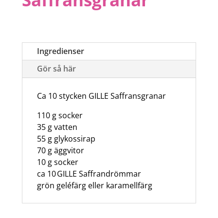
Ingredienser
Gör så här
Ca 10 stycken GILLE Saffransgranar
110 g socker
35 g vatten
55 g glykossirap
70 g äggvitor
10 g socker
ca 10 GILLE Saffrandrömmar
grön geléfärg eller karamellfärg