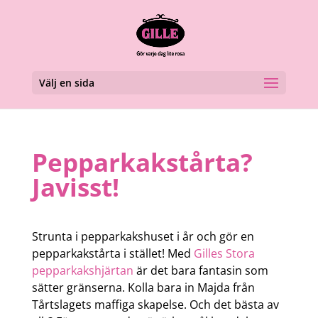
Välj en sida
Pepparkakstårta?
Javisst!
Strunta i pepparkakshuset i år och gör en
pepparkakstårta i stället! Med
Gilles Stora
pepparkakshjärtan
är det bara fantasin som
sätter gränserna. Kolla bara in Majda från
Tårtslagets maffiga skapelse. Och det bästa av