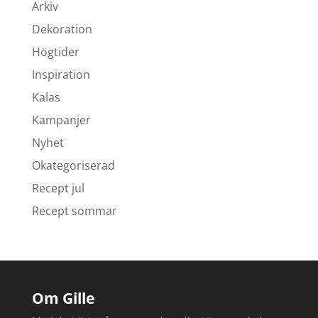
Arkiv
Dekoration
Högtider
Inspiration
Kalas
Kampanjer
Nyhet
Okategoriserad
Recept jul
Recept sommar
Om Gille