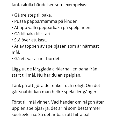
fantasifulla händelser som exempelvis:
• Gå tre steg tillbaka.
• Pussa pappa/mamma på kinden.
• Ät upp valfri pepparkaka på spelplanen.
• Gå tillbaka till start.
• Stå över ett kast.
• Ät av toppen av spelpjäsen som är närmast
mål.
• Gå ett varv runt bordet.
Lägg ut de färgglada cirklarna i en bana från
start till mål. Nu har du en spelplan.
Tänk på att göra det enkelt och roligt. Om det
går snabbt kan man hellre spela fler gånger.
Först till mål vinner. Vad händer om någon äter
upp en spelpjäs? Ja, det är ni som bestämmer
spelreglerna. Så det är bara att hitta på!