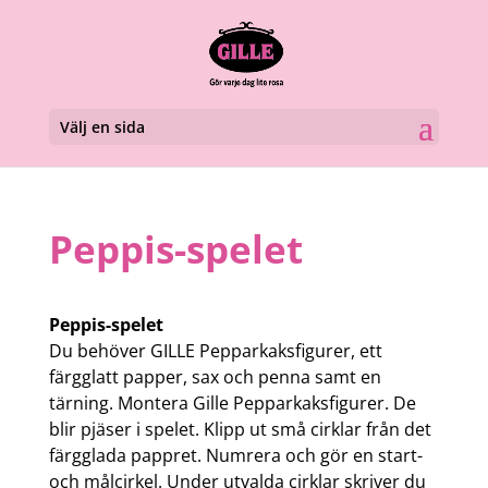
Välj en sida
Peppis-spelet
Peppis-spelet
Du behöver GILLE Pepparkaksfigurer, ett
färgglatt papper, sax och penna samt en
tärning. Montera Gille Pepparkaksfigurer. De
blir pjäser i spelet. Klipp ut små cirklar från det
färgglada pappret. Numrera och gör en start-
och målcirkel. Under utvalda cirklar skriver du