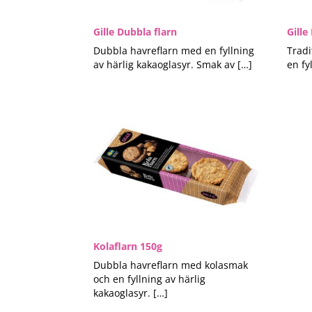
Gille Dubbla flarn
Gille
Dubbla havreflarn med en fyllning
Tradi
av härlig kakaoglasyr. Smak av […]
en fy
Kolaflarn 150g
Dubbla havreflarn med kolasmak
och en fyllning av härlig
kakaoglasyr. […]