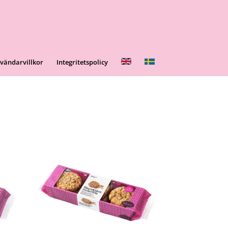
vändarvillkor
Integritetspolicy