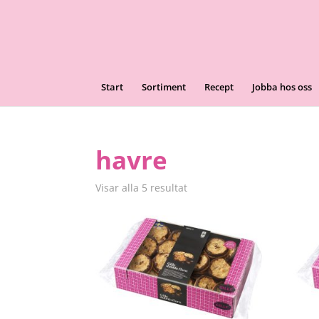
Start
Sortiment
Recept
Jobba hos oss
havre
Visar alla 5 resultat