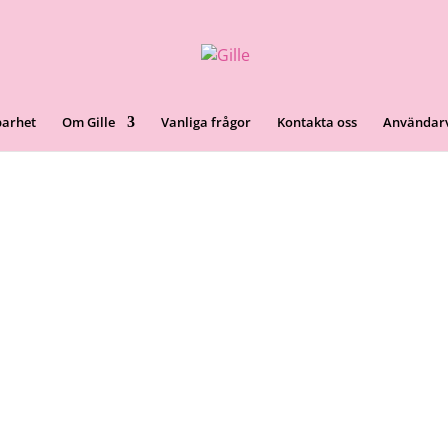
barhet
Om Gille
Vanliga frågor
Kontakta oss
Användarv