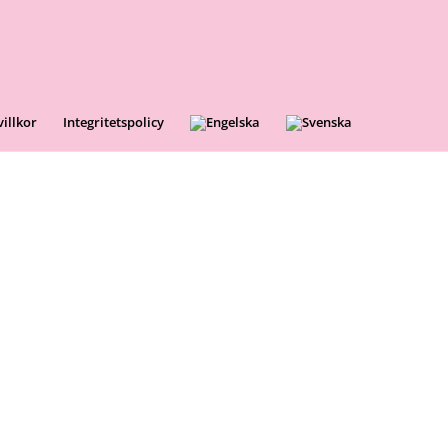
illkor
Integritetspolicy