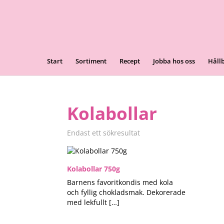
Start
Sortiment
Recept
Jobba hos oss
Håll
Kolabollar
Endast ett sökresultat
Kolabollar 750g
Barnens favoritkondis med kola
och fyllig chokladsmak. Dekorerade
med lekfullt […]