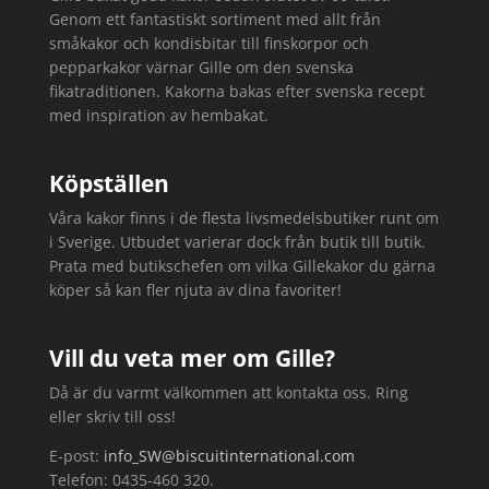
Genom ett fantastiskt sortiment med allt från
småkakor och kondisbitar till finskorpor och
pepparkakor värnar Gille om den svenska
fikatraditionen. Kakorna bakas efter svenska recept
med inspiration av hembakat.
Köpställen
Våra kakor finns i de flesta livsmedelsbutiker runt om
i Sverige. Utbudet varierar dock från butik till butik.
Prata med butikschefen om vilka Gillekakor du gärna
köper så kan fler njuta av dina favoriter!
Vill du veta mer om Gille?
Då är du varmt välkommen att kontakta oss. Ring
eller skriv till oss!
E-post:
info_SW@biscuitinternational.com
Telefon: 0435-460 320.