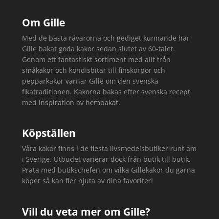
Om Gille
Med de bästa råvarorna och gediget kunnande har
Gille bakat goda kakor sedan slutet av 60-talet.
Genom ett fantastiskt sortiment med allt från
småkakor och kondisbitar till finskorpor och
pepparkakor värnar Gille om den svenska
fikatraditionen. Kakorna bakas efter svenska recept
med inspiration av hembakat.
Köpställen
Våra kakor finns i de flesta livsmedelsbutiker runt om
i Sverige. Utbudet varierar dock från butik till butik.
Prata med butikschefen om vilka Gillekakor du gärna
köper så kan fler njuta av dina favoriter!
Vill du veta mer om Gille?