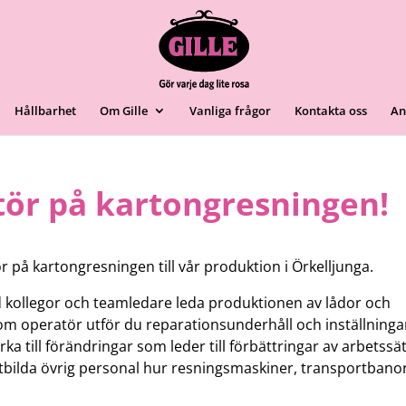
Hållbarhet
Om Gille
Vanliga frågor
Kontakta oss
An
tör på kartongresningen!
ör på kartongresningen till vår produktion i Örkelljunga.
d kollegor och teamledare leda produktionen av lådor och
Som operatör utför du reparationsunderhåll och inställninga
rka till förändringar som leder till förbättringar av arbetssät
 utbilda övrig personal hur resningsmaskiner, transportbano