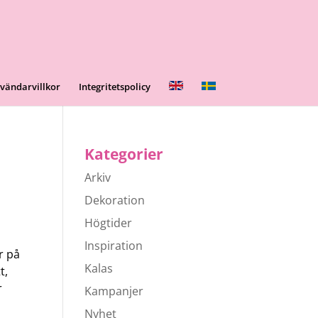
vändarvillkor
Integritetspolicy
Kategorier
Arkiv
Dekoration
Högtider
Inspiration
r på
Kalas
t,
r
Kampanjer
Nyhet