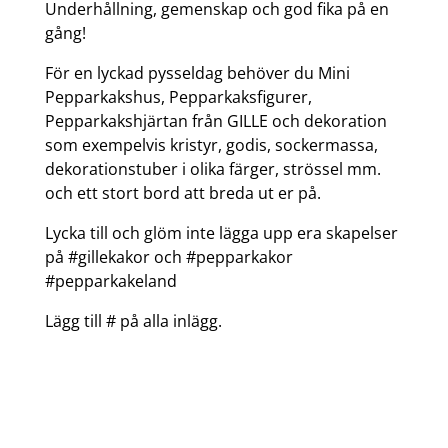
Underhållning, gemenskap och god fika på en
gång!
För en lyckad pysseldag behöver du Mini
Pepparkakshus, Pepparkaksfigurer,
Pepparkakshjärtan från GILLE och dekoration
som exempelvis kristyr, godis, sockermassa,
dekorationstuber i olika färger, strössel mm.
och ett stort bord att breda ut er på.
Lycka till och glöm inte lägga upp era skapelser
på #gillekakor och #pepparkakor
#pepparkakeland
Lägg till # på alla inlägg.