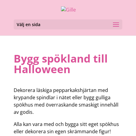
Välj en sida
Bygg spökland till
Halloween
Dekorera läskiga pepparkakshjärtan med
krypande spindlar i nätet eller bygg gulliga
spökhus med överraskande smaskigt innehåll
av godis.
Alla kan vara med och bygga sitt eget spökhus
eller dekorera sin egen skrämmande figur!