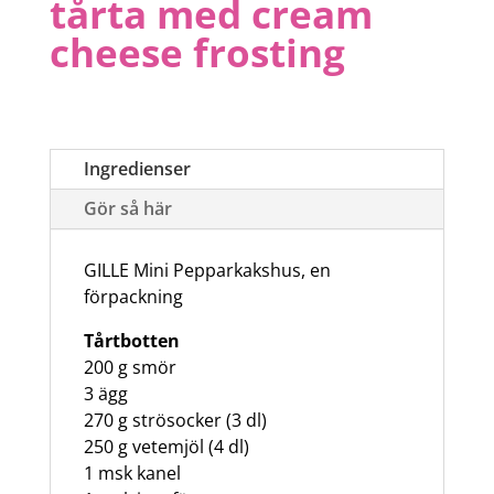
tårta med cream
cheese frosting
Ingredienser
Gör så här
GILLE Mini Pepparkakshus, en
förpackning
Tårtbotten
200 g smör
3 ägg
270 g strösocker (3 dl)
250 g vetemjöl (4 dl)
1 msk kanel