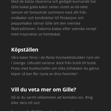
Med de bästa råvarorna och gediget kunnande har
Gille bakat goda kakor sedan slutet av 60-talet.
Genom ett fantastiskt sortiment med allt från
småkakor och kondisbitar till finskorpor och
pepparkakor värnar Gille om den svenska
fikatraditionen. Kakorna bakas efter svenska recept
med inspiration av hembakat.
Köpställen
Våra kakor finns i de flesta livsmedelsbutiker runt om
i Sverige. Utbudet varierar dock från butik till butik.
Prata med butikschefen om vilka Gillekakor du gärna
köper så kan fler njuta av dina favoriter!
Vill du veta mer om Gille?
Då är du varmt välkommen att kontakta oss. Ring
eller skriv till oss!