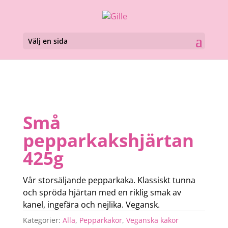
Välj en sida
Små
pepparkakshjärtan
425g
Vår storsäljande pepparkaka. Klassiskt tunna
och spröda hjärtan med en riklig smak av
kanel, ingefära och nejlika. Vegansk.
Kategorier:
Alla
,
Pepparkakor
,
Veganska kakor