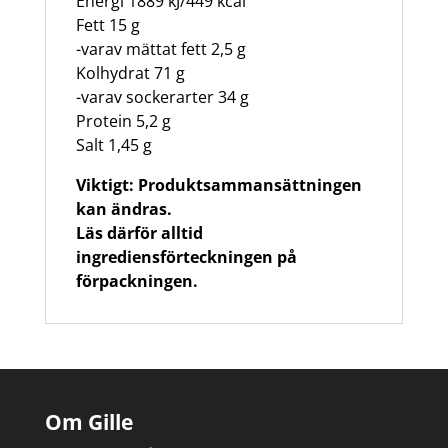
Energi 1889 kJ/449 kcal
Fett 15 g
-varav mättat fett 2,5 g
Kolhydrat 71 g
-varav sockerarter 34 g
Protein 5,2 g
Salt 1,45 g
Viktigt: Produktsammansättningen
kan ändras.
Läs därför alltid
ingrediensförteckningen på
förpackningen.
Om Gille